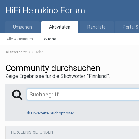
HiFi Heimkino Forum
Umsehen
Aktivitäten
Rangliste
Portal S
Alle Aktivitäten
Suche
Startseite
Suche
Community durchsuchen
Zeige Ergebnisse für die Stichwörter "'Finnland'".
Erweiterte Suchoptionen
1 ERGEBNIS GEFUNDEN