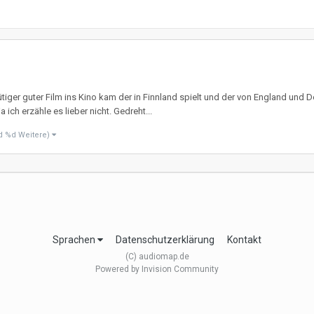
ütiger guter Film ins Kino kam der in Finnland spielt und der von England und
ch erzähle es lieber nicht. Gedreht...
d %d Weitere)
Sprachen
Datenschutzerklärung
Kontakt
(C) audiomap.de
Powered by Invision Community