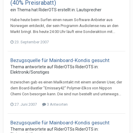
(40% Preisrabatt)
ein Thema hat
RiderOTS
erstellt in:
Lautsprecher
Habe heute beim Surfen einen neuen Software-Anbieter aus
Norwegen entdeckt, der sein Programm Audiolense neu an den
Markt bringt. Bis heute 24:00 Uhr läuft eine Sonderaktion mit...
23. September 2007
Bezugsquelle für Mainboard-Kondis gesucht
Thema antwortete auf
RiderOTS
s
RiderOTS
in:
Elektronik/Sonstiges
Inzwischen gab es einen Mailkontakt mit einem anderen User, der
dem Board-Bastler "Emissary42" Polymer-Elkos von Nippon
Chemi Con besorgen kann. Die sind nun bestellt und unterwegs...
27. Juni 2007
3 Antworten
Bezugsquelle für Mainboard-Kondis gesucht
Thema antwortete auf
RiderOTS
s
RiderOTS
in: