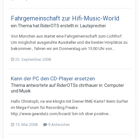
Fahrgemeinschaft zur Hifi-Music-World
ein Thema hat
RiderOTS
erstellt in:
Lautsprecher
Von München aus startet eine Fahrgemeinschaft zum Lichthof.
Um möglichst ausgeruhte Aussteller und die besten Hörplätze zu
bekommen , fahren wir am Donnerstag um 15:00 Uhr von...
23. September 2008
Kann der PC den CD-Player ersetzen
Thema antwortete auf
RiderOTS
s
chrthauer
in:
Computer
und Musik
Hallo Christoph, na wie klingts mit Deiner RME-Karte? Beim Surfen
im Mega-Forum für Recording Freaks
http://www.gearslutz.com/board/ bin ich über positive...
15. Mai 2008
9 Antworten