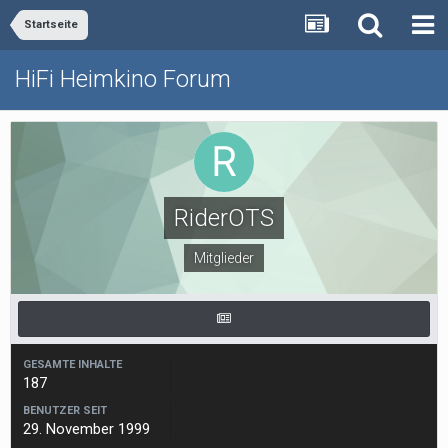
Startseite
HiFi Heimkino Forum
RiderOTS
Mitglieder
GESAMTE INHALTE
187
BENUTZER SEIT
29. November 1999