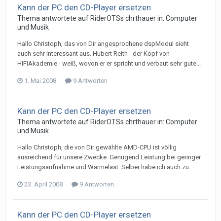
Kann der PC den CD-Player ersetzen
Thema antwortete auf
RiderOTS
s
chrthauer
in:
Computer
und Musik
Hallo Christoph, das von Dir angesprochene dspModul sieht
auch sehr interessant aus. Hubert Reith - der Kopf von
HIFIAkademie - weiß, wovon er er spricht und verbaut sehr gute...
1. Mai 2008
9 Antworten
Kann der PC den CD-Player ersetzen
Thema antwortete auf
RiderOTS
s
chrthauer
in:
Computer
und Musik
Hallo Christoph, die von Dir gewählte AMD-CPU ist völlig
ausreichend für unsere Zwecke. Genügend Leistung bei geringer
Leistungsaufnahme und Wärmelast. Selber habe ich auch zu...
23. April 2008
9 Antworten
Kann der PC den CD-Player ersetzen