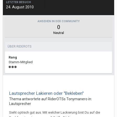
LETZTER BESUCH
24. August 2010
ANSEHEN IN DER COMMUNITY
0
Neutral
ÜBER RIDEROTS
Rang
Stamm-Mitglied
Lautsprecher Lakieren oder "Bekleben"
Thema antwortete auf
RiderOTS
s
Tonymanero
in:
Lautsprecher
Sieht optisch gut aus. Mit welcher Lackierung bist Du auf die