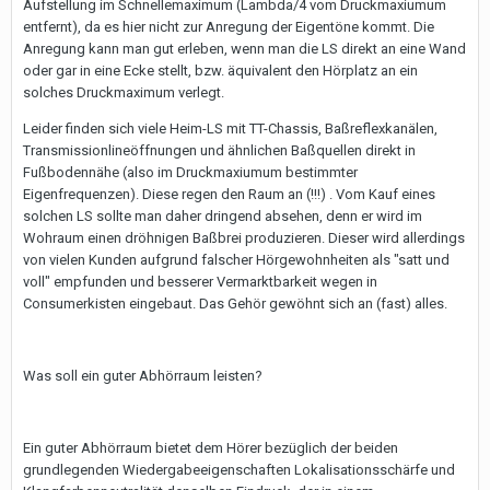
Aufstellung im Schnellemaximum (Lambda/4 vom Druckmaxiumum
entfernt), da es hier nicht zur Anregung der Eigentöne kommt. Die
Anregung kann man gut erleben, wenn man die LS direkt an eine Wand
oder gar in eine Ecke stellt, bzw. äquivalent den Hörplatz an ein
solches Druckmaximum verlegt.
Leider finden sich viele Heim-LS mit TT-Chassis, Baßreflexkanälen,
Transmissionlineöffnungen und ähnlichen Baßquellen direkt in
Fußbodennähe (also im Druckmaxiumum bestimmter
Eigenfrequenzen). Diese regen den Raum an (!!!) . Vom Kauf eines
solchen LS sollte man daher dringend absehen, denn er wird im
Wohraum einen dröhnigen Baßbrei produzieren. Dieser wird allerdings
von vielen Kunden aufgrund falscher Hörgewohnheiten als "satt und
voll" empfunden und besserer Vermarktbarkeit wegen in
Consumerkisten eingebaut. Das Gehör gewöhnt sich an (fast) alles.
Was soll ein guter Abhörraum leisten?
Ein guter Abhörraum bietet dem Hörer bezüglich der beiden
grundlegenden Wiedergabeeigenschaften Lokalisationsschärfe und