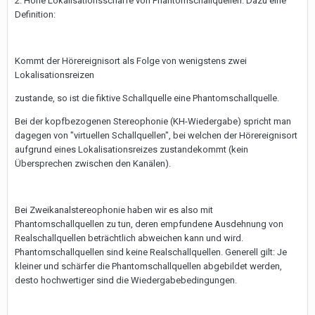
2. Hohe Lokalisationsschärfe von Phantomschallquellen. Dazu eine
Definition:
Kommt der Hörereignisort als Folge von wenigstens zwei
Lokalisationsreizen
zustande, so ist die fiktive Schallquelle eine Phantomschallquelle.
Bei der kopfbezogenen Stereophonie (KH-Wiedergabe) spricht man
dagegen von "virtuellen Schallquellen", bei welchen der Hörereignisort
aufgrund eines Lokalisationsreizes zustandekommt (kein
Übersprechen zwischen den Kanälen).
Bei Zweikanalstereophonie haben wir es also mit
Phantomschallquellen zu tun, deren empfundene Ausdehnung von
Realschallquellen beträchtlich abweichen kann und wird.
Phantomschallquellen sind keine Realschallquellen. Generell gilt: Je
kleiner und schärfer die Phantomschallquellen abgebildet werden,
desto hochwertiger sind die Wiedergabebedingungen.