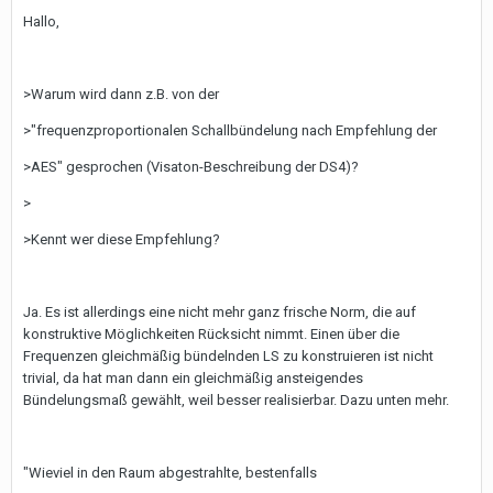
Hallo,
>Warum wird dann z.B. von der
>"frequenzproportionalen Schallbündelung nach Empfehlung der
>AES" gesprochen (Visaton-Beschreibung der DS4)?
>
>Kennt wer diese Empfehlung?
Ja. Es ist allerdings eine nicht mehr ganz frische Norm, die auf
konstruktive Möglichkeiten Rücksicht nimmt. Einen über die
Frequenzen gleichmäßig bündelnden LS zu konstruieren ist nicht
trivial, da hat man dann ein gleichmäßig ansteigendes
Bündelungsmaß gewählt, weil besser realisierbar. Dazu unten mehr.
"Wieviel in den Raum abgestrahlte, bestenfalls