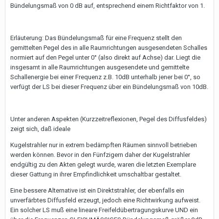
Bündelungsmaß von 0 dB auf, entsprechend einem Richtfaktor von 1.
Erläuterung: Das Bündelungsmaß für eine Frequenz stellt den
gemittelten Pegel des in alle Raumrichtungen ausgesendeten Schalles
normiert auf den Pegel unter 0° (also direkt auf Achse) dar. Liegt die
insgesamt in alle Raumrichtungen ausgesendete und gemittelte
Schallenergie bei einer Frequenz z.B. 10dB unterhalb jener bei 0°, so
verfügt der LS bei dieser Frequenz über ein Bündelungsmaß von 10dB.
Unter anderen Aspekten (Kurzzeitreflexionen, Pegel des Diffusfeldes)
zeigt sich, daß ideale
Kugelstrahler nur in extrem bedämpften Räumen sinnvoll betrieben
werden können. Bevor in den Fünfzigern daher der Kugelstrahler
endgültig zu den Akten gelegt wurde, waren die letzten Exemplare
dieser Gattung in ihrer Empfindlichkeit umschaltbar gestaltet.
Eine bessere Alternative ist ein Direktstrahler, der ebenfalls ein
unverfärbtes Diffusfeld erzeugt, jedoch eine Richtwirkung aufweist.
Ein solcher LS muß eine lineare Freifeldübertragungskurve UND ein