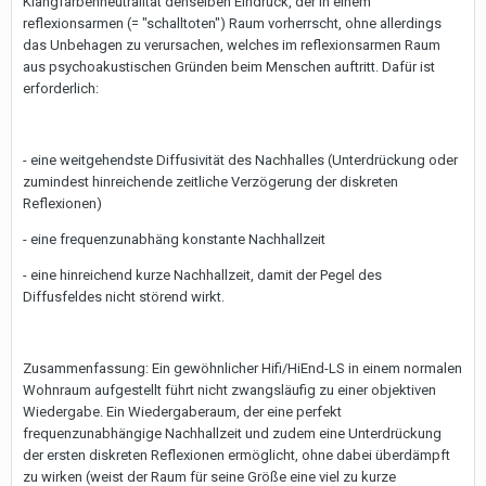
Klangfarbenneutralität denselben Eindruck, der in einem
reflexionsarmen (= "schalltoten") Raum vorherrscht, ohne allerdings
das Unbehagen zu verursachen, welches im reflexionsarmen Raum
aus psychoakustischen Gründen beim Menschen auftritt. Dafür ist
erforderlich:
- eine weitgehendste Diffusivität des Nachhalles (Unterdrückung oder
zumindest hinreichende zeitliche Verzögerung der diskreten
Reflexionen)
- eine frequenzunabhäng konstante Nachhallzeit
- eine hinreichend kurze Nachhallzeit, damit der Pegel des
Diffusfeldes nicht störend wirkt.
Zusammenfassung: Ein gewöhnlicher Hifi/HiEnd-LS in einem normalen
Wohnraum aufgestellt führt nicht zwangsläufig zu einer objektiven
Wiedergabe. Ein Wiedergaberaum, der eine perfekt
frequenzunabhängige Nachhallzeit und zudem eine Unterdrückung
der ersten diskreten Reflexionen ermöglicht, ohne dabei überdämpft
zu wirken (weist der Raum für seine Größe eine viel zu kurze