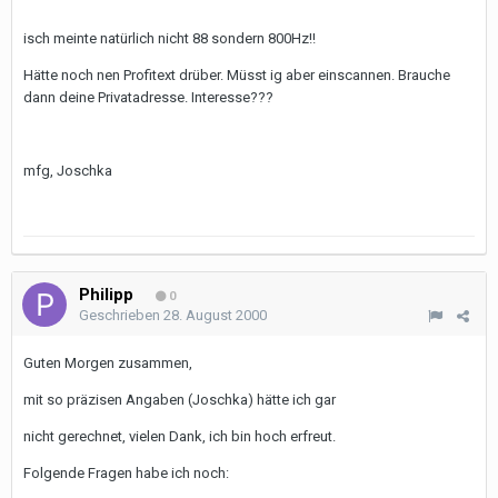
isch meinte natürlich nicht 88 sondern 800Hz!!
Hätte noch nen Profitext drüber. Müsst ig aber einscannen. Brauche
dann deine Privatadresse. Interesse???
mfg, Joschka
Philipp
0
Geschrieben
28. August 2000
Guten Morgen zusammen,
mit so präzisen Angaben (Joschka) hätte ich gar
nicht gerechnet, vielen Dank, ich bin hoch erfreut.
Folgende Fragen habe ich noch: