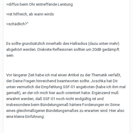
>diffus beim Ohr eintreffende Leistung
>ist hilfreich, ab wann wirds
>schädlich?"
Es sollte grundsätzlich innerhalb des Hallradius (dazu unten mehr)
abgehört werden. Diskrete Reflexionen sollten um 20dB gedämpft
sein.
Vor längerer Zeit habe ich mal einen Artikel zu der Thematik verfaßt,
der Deine Fragen hinreichend beantworten sollte. Joschka hat Dir
unten vermutlich die Empfehlung SSF-01 angeboten (habe ich ihm mal
gemailt), an der ich mich hier auch orientiert habe. Ergänzend muß
erwähnt werden, daß SSF-01 noch nicht endgültig ist und
insbesondere beim Bündelungsmaß härtere Forderungen im Sinne
eines gleichmäßigeren Bündelungsmaßes zu erwarten sind. Hier also
eine kleine Einführung: