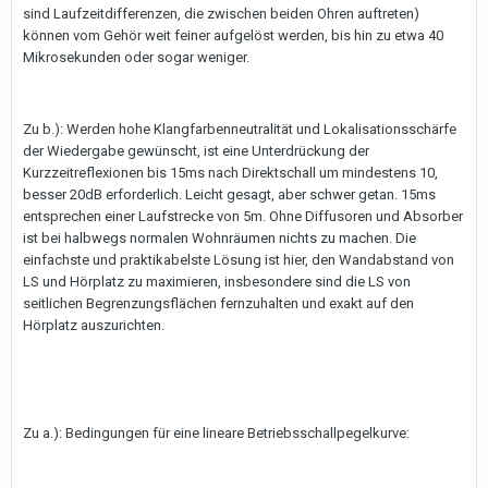
sind Laufzeitdifferenzen, die zwischen beiden Ohren auftreten)
können vom Gehör weit feiner aufgelöst werden, bis hin zu etwa 40
Mikrosekunden oder sogar weniger.
Zu b.): Werden hohe Klangfarbenneutralität und Lokalisationsschärfe
der Wiedergabe gewünscht, ist eine Unterdrückung der
Kurzzeitreflexionen bis 15ms nach Direktschall um mindestens 10,
besser 20dB erforderlich. Leicht gesagt, aber schwer getan. 15ms
entsprechen einer Laufstrecke von 5m. Ohne Diffusoren und Absorber
ist bei halbwegs normalen Wohnräumen nichts zu machen. Die
einfachste und praktikabelste Lösung ist hier, den Wandabstand von
LS und Hörplatz zu maximieren, insbesondere sind die LS von
seitlichen Begrenzungsflächen fernzuhalten und exakt auf den
Hörplatz auszurichten.
Zu a.): Bedingungen für eine lineare Betriebsschallpegelkurve: