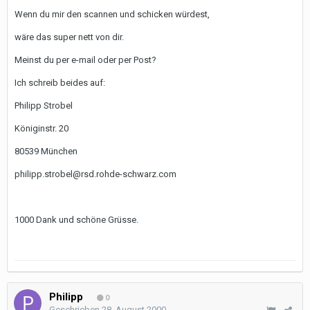
Wenn du mir den scannen und schicken würdest,
wäre das super nett von dir.
Meinst du per e-mail oder per Post?
Ich schreib beides auf:
Philipp Strobel
Königinstr. 20
80539 München
philipp.strobel@rsd.rohde-schwarz.com
1000 Dank und schöne Grüsse.
Philipp
0
Geschrieben
28. August 2000