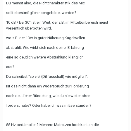
Du meinst also, die Richtcharakteristik des Mic
sollte bestmöglich nachgebildet werden?
10 dB / bei 30° ist ein Wert, der z.B. im Mitteltonbereich meist
wesentlich überboten wird,
wo z.B. der 13er in guter Näherung Kugelwellen
abstrahlt. Wie wirkt sich nach deiner Erfahrung
eine so deutlich weitere Abstrahlung klanglich
aus?
Du schreibst "so viel (Diffusschall) wie möglich".
Ist das nicht dann ein Widerspruch zur Forderung
nach deutlicher Bündelung, wie du sie weiter oben
forderst habe? Oder habe ich was mißverstanden?
88 Hz bedämpfen? Mehrere Matratzen hochkant an die