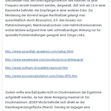
stattdessen muß die Übertragungsfunktion des Raumes für jede
Frequenz einzeln bestimmt werden, dergestalt, daß sich ein LS in einer
Raumecke befindet, der Empfänger in einer anderen Ecke. Zur
Minderung der störend langen Nachhallzeit gelangt man
ausschließlich durch Absorption, d.h. den Einsatz von
Plattenschwingern, Membranabsorbern oder Helmholtzresonatoren,
wobei letztere aufgrund ihrer sehr schmalbandigen Wirkung nur für
spezielle Problemstellungen geeignet sind. Einige Links:
http://www.soundlab-speakers.com/setup.html
http://www.sweetwater.com/products/rpg/whitepaper
http://www.gotham.ch/palette/raumopt.htm
http://www.acousticalsolution.com/Desc-RPG.htm
Zudem sollte eine Baßquelle nicht im Druckmaximum der Eigentöne
aufgestellt werden, da hier deren Anregung maximal ist. Ein
Druckmaximum JEDER Mode befindet sich direkt an der
Raumbegrenzungsfläche (Wand). Günstig ist dagegen eine