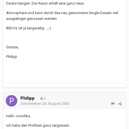
Decke hängen. Der Raum erhält eine ganz neue
Atmosphäre und kann durch das neu gewonnene Single-Dasein viel
ausgiebiger genossen werden.
800 Hz ist ja langweilig... ;-)
Grüsse,
Philipp
Philipp
0
Geschrieben
28. August 2000
Hallo Joschka,
ich habe den Profitext ganz vergessen.