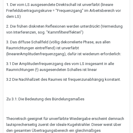
1. Der vom LS ausgesendete Direktschall ist unverfärbt (lineare
Freifeldübertragungskurve = "Frequenzgang" im Arbeitsbereich vor
dem LS)
2. Die frühen diskreten Reflexionen werden unterdrückt (Vermeidung
von Interferenzen, sog. "Kammfiltereffekten")
3. Das diffuse Schallfeld (völlig dekorrelierte Phase, aus allen
Raumrichtungen eintreffend) ist unverfärbt
(linearerAmplitudenfrequenzgang), dafür ist wiederum erforderlich:
3.1 Der Amplitudenfrequenzgang des vom LS insgesamt in alle
Raumrichtungen (!) ausgesendeten Schalles ist linear
3.2 Die Nachhallzeit des Raumes ist frequenzunabhängig konstant.
Zu 3.1: Die Bedeutung des Bündelungsmaßes
Theoretisch geeignet für unverfärbte Wiedergabe erscheint demnach
lautsprecherseitig zuerst der ideale Kugelstrahler. Dieser weist über
den gesamten Übertragungsbereich ein gleichmäßiges