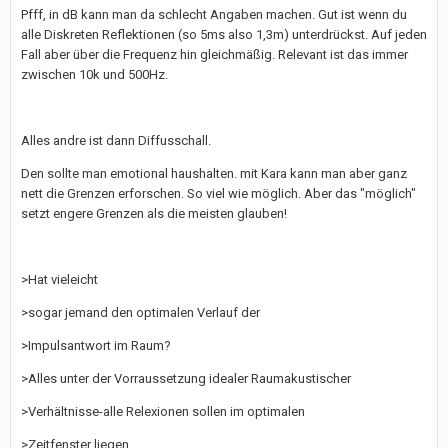
Pfff, in dB kann man da schlecht Angaben machen. Gut ist wenn du
alle Diskreten Reflektionen (so 5ms also 1,3m) unterdrückst. Auf jeden
Fall aber über die Frequenz hin gleichmäßig. Relevant ist das immer
zwischen 10k und 500Hz.
Alles andre ist dann Diffusschall.
Den sollte man emotional haushalten. mit Kara kann man aber ganz
nett die Grenzen erforschen. So viel wie möglich. Aber das "möglich"
setzt engere Grenzen als die meisten glauben!
>Hat vieleicht
>sogar jemand den optimalen Verlauf der
>Impulsantwort im Raum?
>Alles unter der Vorraussetzung idealer Raumakustischer
>Verhältnisse-alle Relexionen sollen im optimalen
>Zeitfenster liegen.