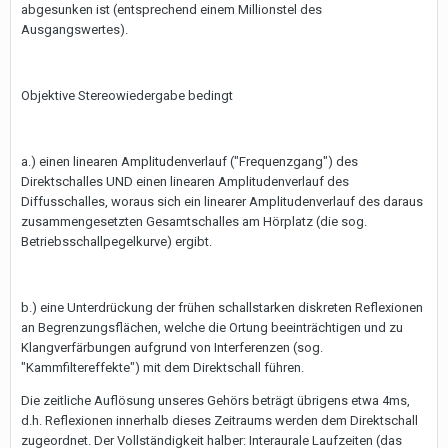
abgesunken ist (entsprechend einem Millionstel des
Ausgangswertes).
Objektive Stereowiedergabe bedingt
a.) einen linearen Amplitudenverlauf ("Frequenzgang") des
Direktschalles UND einen linearen Amplitudenverlauf des
Diffusschalles, woraus sich ein linearer Amplitudenverlauf des daraus
zusammengesetzten Gesamtschalles am Hörplatz (die sog.
Betriebsschallpegelkurve) ergibt.
b.) eine Unterdrückung der frühen schallstarken diskreten Reflexionen
an Begrenzungsflächen, welche die Ortung beeinträchtigen und zu
Klangverfärbungen aufgrund von Interferenzen (sog.
"Kammfiltereffekte") mit dem Direktschall führen.
Die zeitliche Auflösung unseres Gehörs beträgt übrigens etwa 4ms,
d.h. Reflexionen innerhalb dieses Zeitraums werden dem Direktschall
zugeordnet. Der Vollständigkeit halber: Interaurale Laufzeiten (das