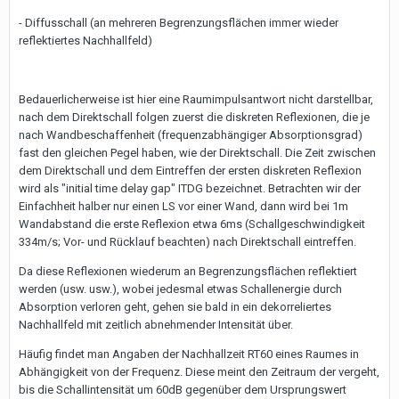
- Diffusschall (an mehreren Begrenzungsflächen immer wieder
reflektiertes Nachhallfeld)
Bedauerlicherweise ist hier eine Raumimpulsantwort nicht darstellbar,
nach dem Direktschall folgen zuerst die diskreten Reflexionen, die je
nach Wandbeschaffenheit (frequenzabhängiger Absorptionsgrad)
fast den gleichen Pegel haben, wie der Direktschall. Die Zeit zwischen
dem Direktschall und dem Eintreffen der ersten diskreten Reflexion
wird als "initial time delay gap" ITDG bezeichnet. Betrachten wir der
Einfachheit halber nur einen LS vor einer Wand, dann wird bei 1m
Wandabstand die erste Reflexion etwa 6ms (Schallgeschwindigkeit
334m/s; Vor- und Rücklauf beachten) nach Direktschall eintreffen.
Da diese Reflexionen wiederum an Begrenzungsflächen reflektiert
werden (usw. usw.), wobei jedesmal etwas Schallenergie durch
Absorption verloren geht, gehen sie bald in ein dekorreliertes
Nachhallfeld mit zeitlich abnehmender Intensität über.
Häufig findet man Angaben der Nachhallzeit RT60 eines Raumes in
Abhängigkeit von der Frequenz. Diese meint den Zeitraum der vergeht,
bis die Schallintensität um 60dB gegenüber dem Ursprungswert