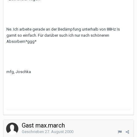
Ne. Ich arbeite gerade an der Bedämpfung unterhalb von 88Hz Is
garnit so einfach. Für darüber such ich nur nach schöneren
Absorbern*ggg*
mfg, Joschka
Gast max.march
Geschrieben
27. August 2000