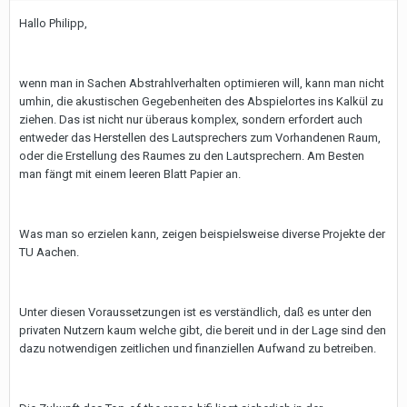
Hallo Philipp,
wenn man in Sachen Abstrahlverhalten optimieren will, kann man nicht
umhin, die akustischen Gegebenheiten des Abspielortes ins Kalkül zu
ziehen. Das ist nicht nur überaus komplex, sondern erfordert auch
entweder das Herstellen des Lautsprechers zum Vorhandenen Raum,
oder die Erstellung des Raumes zu den Lautsprechern. Am Besten
man fängt mit einem leeren Blatt Papier an.
Was man so erzielen kann, zeigen beispielsweise diverse Projekte der
TU Aachen.
Unter diesen Voraussetzungen ist es verständlich, daß es unter den
privaten Nutzern kaum welche gibt, die bereit und in der Lage sind den
dazu notwendigen zeitlichen und finanziellen Aufwand zu betreiben.