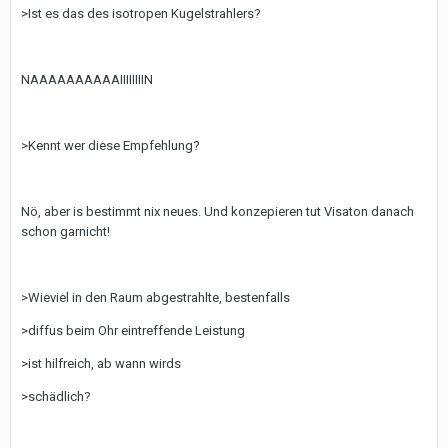
>Ist es das des isotropen Kugelstrahlers?
NAAAAAAAAAAIIIIIIIIN
>Kennt wer diese Empfehlung?
Nö, aber is bestimmt nix neues. Und konzepieren tut Visaton danach
schon garnicht!
>Wieviel in den Raum abgestrahlte, bestenfalls
>diffus beim Ohr eintreffende Leistung
>ist hilfreich, ab wann wirds
>schädlich?