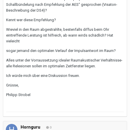
Schallbündelung nach Empfehlung der AES" gesprochen (Visaton-
Beschreibung der DS4)?
Kennt wer diese Empfehlung?
Wieviel in den Raum abgestrahlte, bestenfalls diffus beim Ohr
eintreffende Leistung ist hilfreich, ab wann wirds schädlich? Hat
vieleicht
sogar jemand den optimalen Verlauf der Impulsantwort im Raum?
Alles unter der Vorraussetzung idealer Raumakustischer Verhältnisse-
alle Relexionen sollen im optimalen Zeitfenster liegen.
Ich würde mich über eine Diskussion freuen.
Grüsse,
Philipp Strobel
Hornguru
0