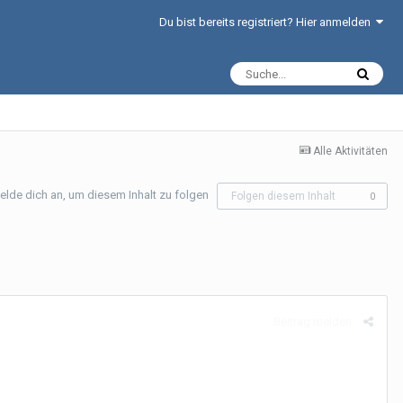
Du bist bereits registriert? Hier anmelden
Alle Aktivitäten
elde dich an, um diesem Inhalt zu folgen
Folgen diesem Inhalt
0
Beitrag melden