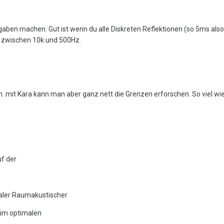
aben machen. Gut ist wenn du alle Diskreten Reflektionen (so 5ms also 
r zwischen 10k und 500Hz.
. mit Kara kann man aber ganz nett die Grenzen erforschen. So viel wie
f der
ealer Raumakustischer
 im optimalen