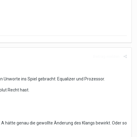
Beitrag melden
ten Unworte ins Spiel gebracht: Equalizer und Prozessor.
lut Recht hast.
 A hätte genau die gewollte Änderung des Klangs bewirkt. Oder so