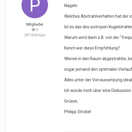
Nägeln:
Welches Abstrahlverhalten hat der i
Mitglieder
Ist es das des isotropen Kugelstrahl
0
287 Beiträge
Warum wird dann z.B. von der "freq
Kennt wer diese Empfehlung?
Wieviel in den Raum abgestrahlte, bes
sogar jemand den optimalen Verlau
Alles unter der Vorraussetzung ideal
Ich würde mich über eine Diskussion
Grüsse,
Philipp Strobel