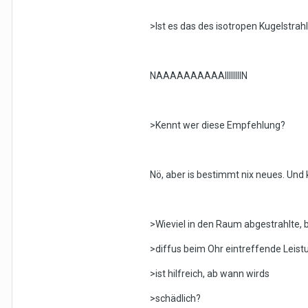
>Ist es das des isotropen Kugelstrah
NAAAAAAAAAAIIIIIIIIN
>Kennt wer diese Empfehlung?
Nö, aber is bestimmt nix neues. Und
>Wieviel in den Raum abgestrahlte, 
>diffus beim Ohr eintreffende Leist
>ist hilfreich, ab wann wirds
>schädlich?