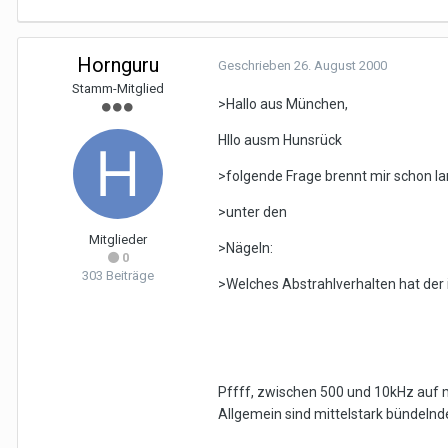
Hornguru
Geschrieben
26. August 2000
Stamm-Mitglied
>Hallo aus München,
Hllo ausm Hunsrück
>folgende Frage brennt mir schon l
>unter den
Mitglieder
>Nägeln:
0
303 Beiträge
>Welches Abstrahlverhalten hat der 
Pffff, zwischen 500 und 10kHz auf 
Allgemein sind mittelstark bündelnd