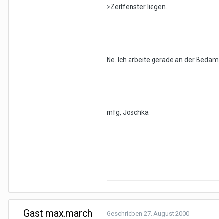
>Zeitfenster liegen.
Ne. Ich arbeite gerade an der Bedäm
mfg, Joschka
Gast max.march
Geschrieben
27. August 2000