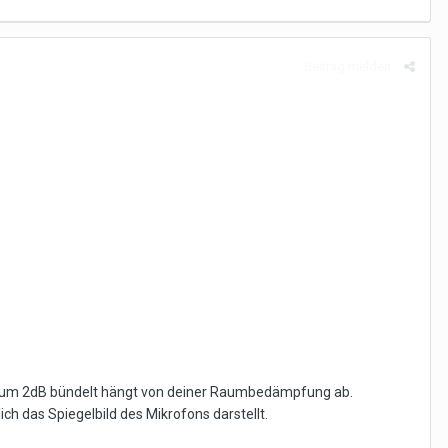
Beitrag melden
nur um 2dB bündelt hängt von deiner Raumbedämpfung ab.
h das Spiegelbild des Mikrofons darstellt.