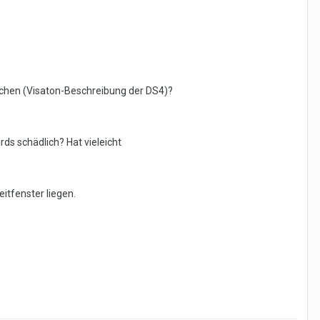
chen (Visaton-Beschreibung der DS4)?
rds schädlich? Hat vieleicht
itfenster liegen.