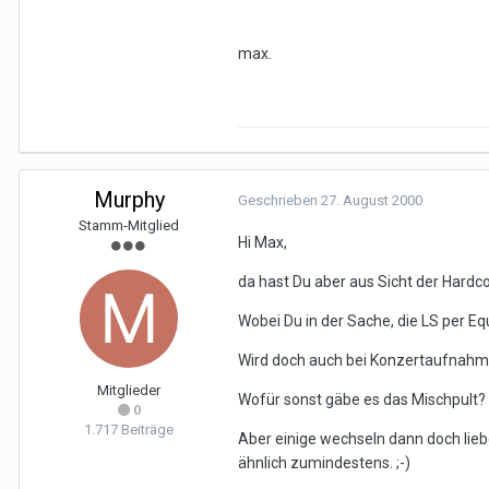
max.
Murphy
Geschrieben
27. August 2000
Stamm-Mitglied
Hi Max,
da hast Du aber aus Sicht der Hardcor
Wobei Du in der Sache, die LS per E
Wird doch auch bei Konzertaufnahmen
Mitglieder
Wofür sonst gäbe es das Mischpult?
0
1.717 Beiträge
Aber einige wechseln dann doch lieb
ähnlich zumindestens. ;-)