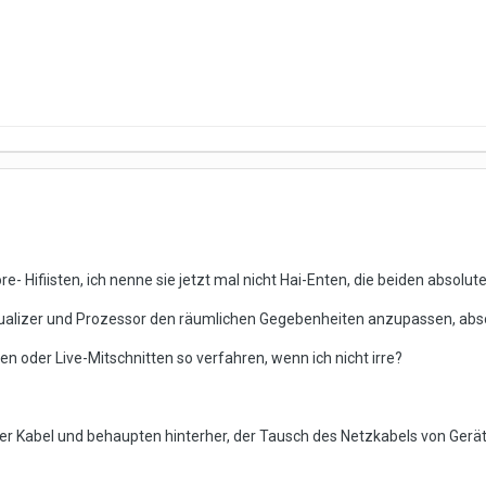
e- Hifiisten, ich nenne sie jetzt mal nicht Hai-Enten, die beiden absolu
qualizer und Prozessor den räumlichen Gegebenheiten anzupassen, abso
 oder Live-Mitschnitten so verfahren, wenn ich nicht irre?
er Kabel und behaupten hinterher, der Tausch des Netzkabels von Gerät