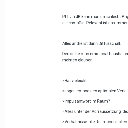
Pfff, in dB kann man da schlecht Ang
gleichmäßig. Relevant ist das imme
Alles andre ist dann Diffusschall.
Den sollte man emotional haushalten
meisten glauben!
>Hat vieleicht
>sogar jemand den optimalen Verlau
>Impulsantwort im Raum?
>Alles unter der Vorraussetzung id
>Verhältnisse-alle Relexionen sollen