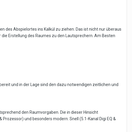
 des Abspielortes ins Kalkül zu ziehen. Das ist nicht nur überaus
 die Erstellung des Raumes zu den Lautsprechern. Am Besten
bereit und in der Lage sind den dazu notwendigen zeitlichen und
entsprechend den Raumvorgaben. Die in dieser Hinsicht
 Prozessor) und besonders modern: Snell (5.1-Kanal Digi EQ &