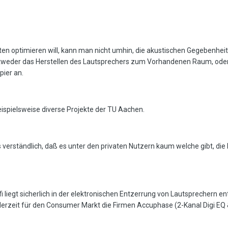
n optimieren will, kann man nicht umhin, die akustischen Gegebenheiten
ntweder das Herstellen des Lautsprechers zum Vorhandenen Raum, oder
pier an.
ispielsweise diverse Projekte der TU Aachen.
 verständlich, daß es unter den privaten Nutzern kaum welche gibt, die 
i liegt sicherlich in der elektronischen Entzerrung von Lautsprechern 
rzeit für den Consumer Markt die Firmen Accuphase (2-Kanal Digi EQ &