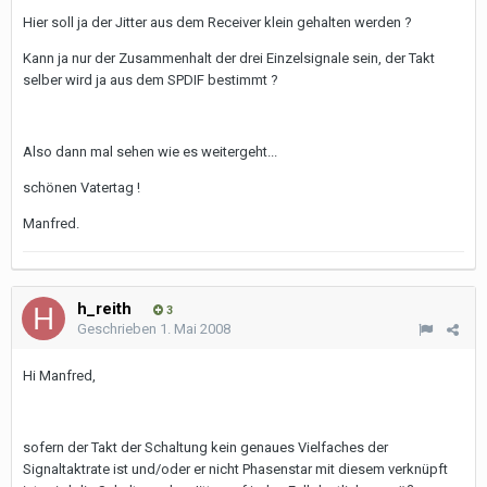
Hier soll ja der Jitter aus dem Receiver klein gehalten werden ?
Kann ja nur der Zusammenhalt der drei Einzelsignale sein, der Takt
selber wird ja aus dem SPDIF bestimmt ?
Also dann mal sehen wie es weitergeht...
schönen Vatertag !
Manfred.
h_reith
3
Geschrieben
1. Mai 2008
Hi Manfred,
sofern der Takt der Schaltung kein genaues Vielfaches der
Signaltaktrate ist und/oder er nicht Phasenstar mit diesem verknüpft