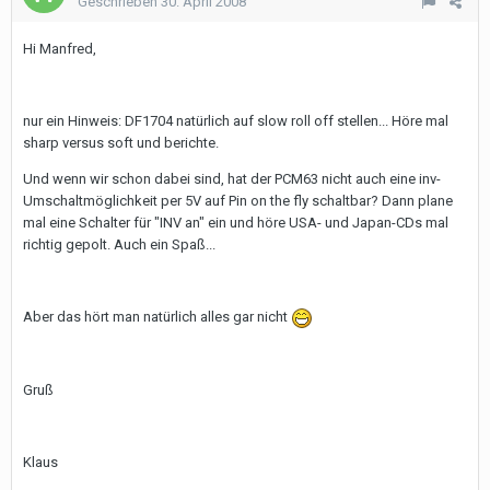
Geschrieben
30. April 2008
Hi Manfred,
nur ein Hinweis: DF1704 natürlich auf slow roll off stellen... Höre mal
sharp versus soft und berichte.
Und wenn wir schon dabei sind, hat der PCM63 nicht auch eine inv-
Umschaltmöglichkeit per 5V auf Pin on the fly schaltbar? Dann plane
mal eine Schalter für "INV an" ein und höre USA- und Japan-CDs mal
richtig gepolt. Auch ein Spaß...
Aber das hört man natürlich alles gar nicht
Gruß
Klaus