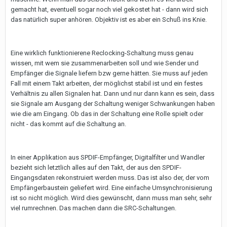
gemacht hat, eventuell sogar noch viel gekostet hat - dann wird sich
das natürlich super anhören. Objektiv ist es aber ein Schuß ins Knie.
Eine wirklich funktionierene Reclocking-Schaltung muss genau
wissen, mit wem sie zusammenarbeiten soll und wie Sender und
Empfänger die Signale liefern bzw gerne hätten. Sie muss auf jeden
Fall mit einem Takt arbeiten, der möglichst stabil ist und ein festes
Verhältnis zu allen Signalen hat. Dann und nur dann kann es sein, dass
sie Signale am Ausgang der Schaltung weniger Schwankungen haben
wie die am Eingang. Ob das in der Schaltung eine Rolle spielt oder
nicht - das kommt auf die Schaltung an.
In einer Applikation aus SPDIF-Empfänger, Digitalfilter und Wandler
bezieht sich letztlich alles auf den Takt, der aus den SPDIF-
Eingangsdaten rekonstruiert werden muss. Das ist also der, der vom
Empfängerbaustein geliefert wird. Eine einfache Umsynchronisierung
ist so nicht möglich. Wird dies gewünscht, dann muss man sehr, sehr
viel rumrechnen. Das machen dann die SRC-Schaltungen.