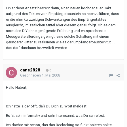
Ein anderer Ansatz besteht darin, einen neuen hochgenauen Takt
aufgrund des Taktes vom Empfängerbaustein so nachzuführen, dass
er die eher kurzzeitigen Schwankungen des Empfängertaktes
ausgleicht, im zeitlichen Mittel aber diesem genau folgt. Ob es dem
normalen DIY ohne genügende Erfahrung und entsprechende
Messgeräte allerdings gelingt, eine solche Schaltung mit einem
geringeren Jitter zu realisieren wie es der Empfängerbaustein tut ....
das darf durchaus bezweifelt werden.
cane2828
0
Geschrieben
1. Mai 2008
Hallo Hubert,
Ich hatte ja gehofft, daß Du Dich zu Wort meldest.
Es ist sehr informativ und sehr interesannt, was Du schreibst.
Ich dachte mir schon, das das Reclocking so funktionieren sollte,