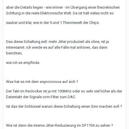
aber die Details liegen - wie immer - im Übergang einer theoretischen
Schltung in die reale Elektronische Welt. Da ist halt vieles nicht so
sauber und klar, wie in der 0 und 1 Theoriewelt der Chips.
Das diese Schaltung evtl. mehr Jitter produziert als ohne, ist ja
interesannt. Ich werde es auf alle Fälle mal anhören, das dann
berichten,
wie ich es empfinde.
Was hat es mit dem asyncronous auf sich ?
Der Takt im Reclocker ist ja mit 100MHz oder so sehr viel höher als der
Datentakt der Signale vom Filter zum DAC.
Ist das der Schlüssel warum diese Schaltung einen Sinn machen soll ?
Wie ist denn die interne Jitter-Reduzierung im DF1704 zu sehen ?