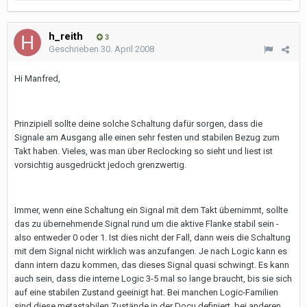
h_reith
3
Geschrieben
30. April 2008
Hi Manfred,
Prinzipiell sollte deine solche Schaltung dafür sorgen, dass die
Signale am Ausgang alle einen sehr festen und stabilen Bezug zum
Takt haben. Vieles, was man über Reclocking so sieht und liest ist
vorsichtig ausgedrückt jedoch grenzwertig.
Immer, wenn eine Schaltung ein Signal mit dem Takt übernimmt, sollte
das zu übernehmende Signal rund um die aktive Flanke stabil sein -
also entweder 0 oder 1. Ist dies nicht der Fall, dann weis die Schaltung
mit dem Signal nicht wirklich was anzufangen. Je nach Logic kann es
dann intern dazu kommen, das dieses Signal quasi schwingt. Es kann
auch sein, dass die interne Logic 3-5 mal so lange braucht, bis sie sich
auf eine stabilen Zustand geeinigt hat. Bei manchen Logic-Familien
sind diese metastabilen Zustände in der Docu definiert, bei anderen