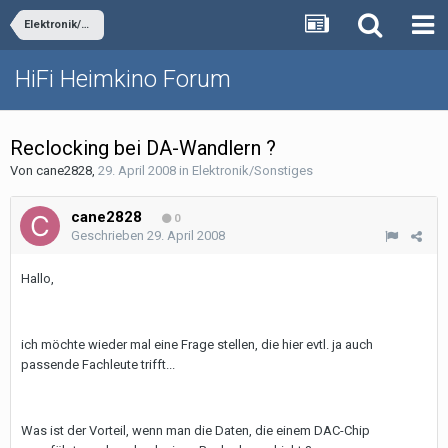
Elektronik/Sonstiges
HiFi Heimkino Forum
Reclocking bei DA-Wandlern ?
Von
cane2828
,
29. April 2008
in
Elektronik/Sonstiges
cane2828
0
Geschrieben
29. April 2008
Hallo,
ich möchte wieder mal eine Frage stellen, die hier evtl. ja auch
passende Fachleute trifft...
Was ist der Vorteil, wenn man die Daten, die einem DAC-Chip