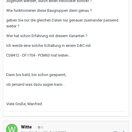
zugeführt werden, durch einen Reclocker schickt ?
Wie funktionieren diese Baugruppen denn genau ?
geben Sie nur die gleichen Daten nur genauer zueinander passend
weiter ?
Wer hat schon Erfahrung mit diesem Varianten ?
Ich werde eine solche Schaltung in einem DAC mit
CS8412 - DF1704 - PCM63 mal testen...
Dann bis bald, bin schon gespannt,
ob jemand was dazu sagen kann...
Viele Grüße, Manfred.
Witte
0