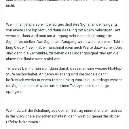
nicht.
Wenn man jetzt also ein beliebiges digitales Signal an den Eingang
von einem FlipFlop legt und dann das Ding mit einem beliebigen Takt
versorgt, dann wird man am Ausgang sehr deutliche Sprünge im
Signal feststellen. Das Signal am Ausgang wird zwar meistens n Takte
lang 0 oder 1 sein - aber manchmal eben auch Werte dazwischen. Das
sind dann die Zeitpunkte, zu denen das Eingangssignal rund um die
aktive Taktflanke nicht stabil war.
Teilweise behilft man sich dann damit, dass man eine weitere FlipFlop-
Stufe nachschaltet. An deren Ausgang sind die Signale dann
hoffentlich wieder in einem festen Bezug zum Takt - allerdings werden
die Signale dann teilweise um +- einen Taktzyklus in der Länge
springen!
Wenn du z.B die Schaltung aus deinem Beitrag nimmst und einfach so
in die I2S-Signale zwischenschaltest, dann wirst du genau die obigen
Effekte bekommen !