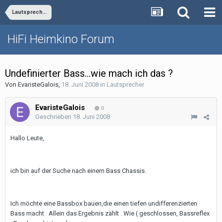
Lautsprecher
HiFi Heimkino Forum
Undefinierter Bass...wie mach ich das ?
Von
EvaristeGalois
,
18. Juni 2008
in
Lautsprecher
EvaristeGalois
0
Geschrieben
18. Juni 2008
Hallo Leute,
ich bin auf der Suche nach einem Bass Chassis.
Ich möchte eine Bassbox bauen,die einen tiefen undifferenzierten
Bass macht . Allein das Ergebnis zählt . Wie ( geschlossen, Bassreflex