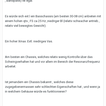
, Bandpass) ist egal.
Es würde sich evt.l ein Basschassis (am besten 30-38 cm) anbieten mit
einem hohen qts , FS ca 25 Hz ,niedriger Bl (relativ schwacher antrieb ,
relativ viel bewegtes Gewicht).
Ein hoher Xmax. Evtl. niedriges Vas.
Am besten ein Chassis, welches relativ wenig Kontrolle über das
Schwingverhalten hat und vor allem im Bereich der Resonanzfrequenz
arbeitet.
Ist jemandem ein Chassis bekannt , welches diese
zugegebenermassen sehr schlechten Eigenschaften hat , und wenn ja
in welchem Gehäuse würde es funktionieren?