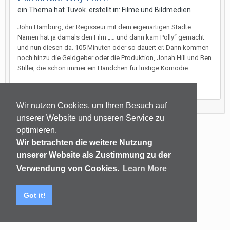
ein Thema hat
Tuvok.
erstellt in:
Filme und Bildmedien
John Hamburg, der Regisseur mit dem eigenartigen Städte
Namen hat ja damals den Film „… und dann kam Polly“ gemacht
und nun diesen da. 105 Minuten oder so dauert er. Dann kommen
noch hinzu die Geldgeber oder die Produktion, Jonah Hill und Ben
Stiller, die schon immer ein Händchen für lustige Komödie...
11. Februar 2017
Wir nutzen Cookies, um Ihren Besuch auf
unserer Website und unseren Service zu
optimieren.
Sprachen
Datenschutzerklärung
Kontakt
Wir betrachten die weitere Nutzung
(C) audiomap.de
unserer Website als Zustimmung zu der
Powered by Invision Community
Verwendung von Cookies.
Learn More
Got it!