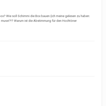
ox? Wie soll Schimmi die Box bauen (ich meine gelesen zu haben:
men muss!?!? Warum ist die Abstimmung für den Hochtöner