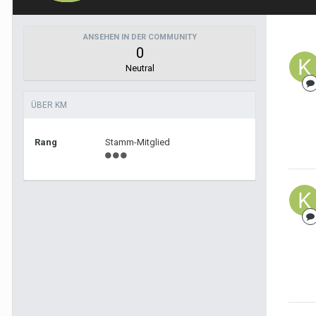
ANSEHEN IN DER COMMUNITY
0
Neutral
ÜBER KM
Rang
Stamm-Mitglied