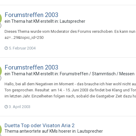
Forumstreffen 2003
ein Thema hat
KM
erstellt in:
Lautsprecher
Dieses Thema wurde vom Moderator des Forums verschoben. Es kann nun 
az=...29&topic_id=250
5. Februar 2004
Forumstreffen 2003
ein Thema hat
KM
erstellt in:
Forumstreffen / Stammtisch / Messen
Hallo, bei all dem Negativen im Moment - das brauche ich hier wohl nicht aus
Ton gesprochen. Resultat: am 14. - 15. Juni 2003 da findet bei Klang und To
im letzten Jahr. Einzelheiten folgen nach, sobald die Gastgeber Zeit dazu h
3. April 2003
Duetta Top oder Visaton Aria 2
Thema antwortete auf
KM
s
hoerer
in:
Lautsprecher