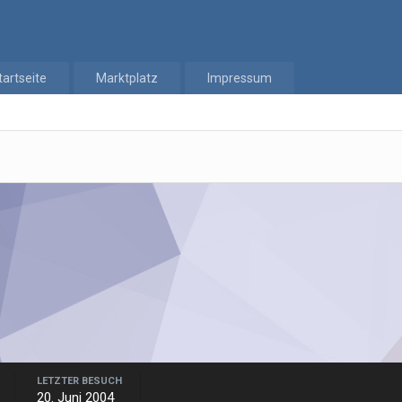
tartseite
Marktplatz
Impressum
LETZTER BESUCH
20. Juni 2004