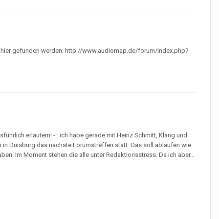
hier gefunden werden: http://www.audiomap.de/forum/index.php?
führlich erläutern! - : ich habe gerade mit Heinz Schmitt, Klang und
n in Duisburg das nächste Forumstreffen statt. Das soll ablaufen wie
aben. Im Moment stehen die alle unter Redaktionsstress. Da ich aber...