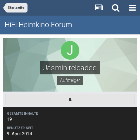
Startseite
HiFi Heimkino Forum
Jasmin.reloaded
Aufsteiger
GESAMTE INHALTE
19
BENUTZER SEIT
9. April 2014