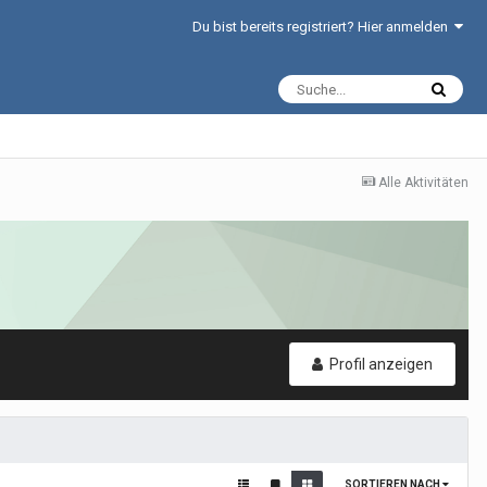
Du bist bereits registriert? Hier anmelden
Alle Aktivitäten
Profil anzeigen
SORTIEREN NACH