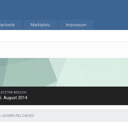
tartseite
Marktplatz
Impressum
LETZTER BESUCH
6. August 2014
N JASMIN.RELOADED