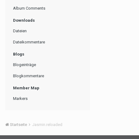
Album Comments
Downloads
Dateien
Dateikommentare
Blogs
Blogeinträge
Blogkommentare
Member Map
Markers
Startseite
Jasmin.reloaded