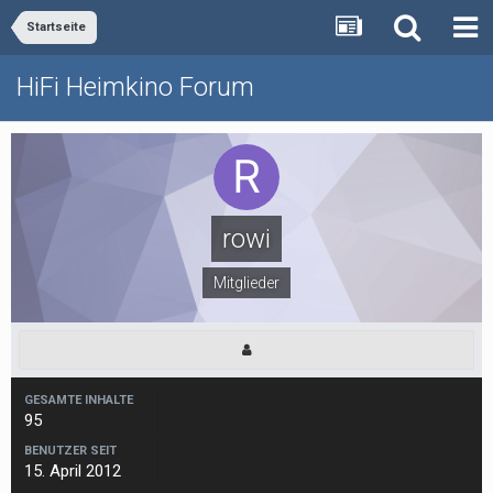
Startseite
HiFi Heimkino Forum
rowi
Mitglieder
GESAMTE INHALTE
95
BENUTZER SEIT
15. April 2012