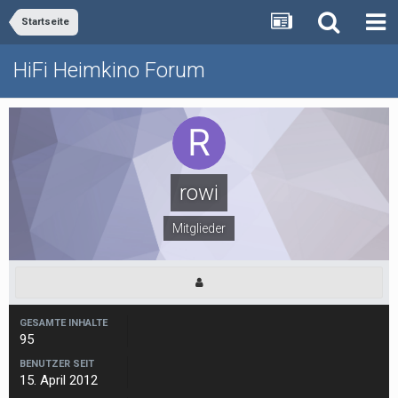
Startseite
HiFi Heimkino Forum
rowi
Mitglieder
GESAMTE INHALTE
95
BENUTZER SEIT
15. April 2012