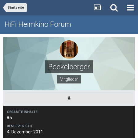
Startseite
HiFi Heimkino Forum
Boekelberger
Mitglieder
GESAMTE INHALTE
85
BENUTZER SEIT
4. Dezember 2011