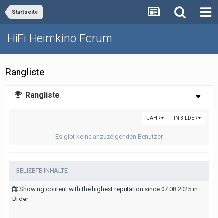
Startseite
HiFi Heimkino Forum
Rangliste
Rangliste
JAHR
IN BILDER
Es gibt keine anzuzeigenden Benutzer
BELIEBTE INHALTE
Showing content with the highest reputation since 07.08.2025 in
Bilder