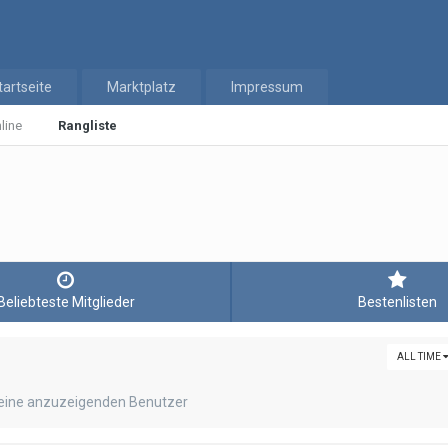
tartseite
Marktplatz
Impressum
line
Rangliste
Beliebteste Mitglieder
Bestenlisten
ALL TIME
keine anzuzeigenden Benutzer