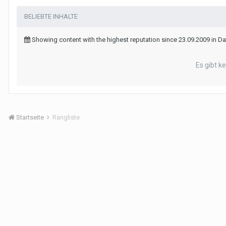
BELIEBTE INHALTE
Showing content with the highest reputation since 23.09.2009 in Da
Es gibt k
Startseite
Rangliste