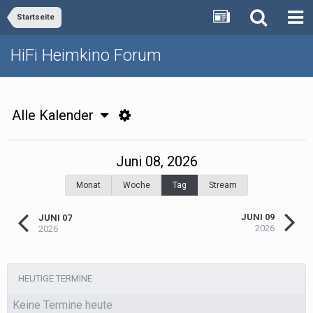
Startseite
HiFi Heimkino Forum
Alle Kalender
Juni 08, 2026
Monat
Woche
Tag
Stream
JUNI 09
JUNI 07
2026
2026
HEUTIGE TERMINE
Keine Termine heute