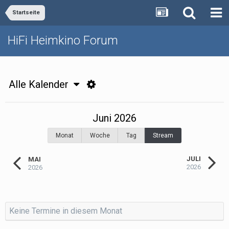
Startseite
HiFi Heimkino Forum
Alle Kalender
Juni 2026
Monat
Woche
Tag
Stream
JULI
MAI
2026
2026
Keine Termine in diesem Monat