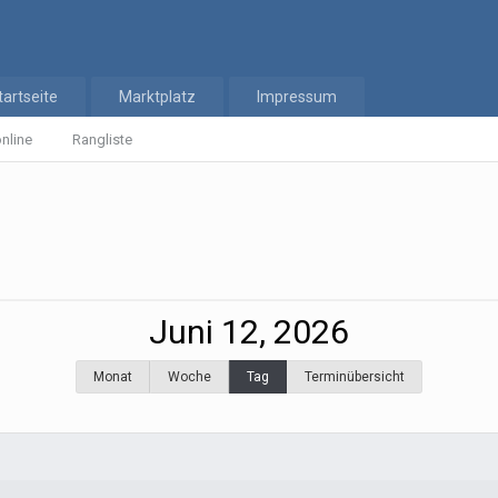
tartseite
Marktplatz
Impressum
nline
Rangliste
Juni 12, 2026
Monat
Woche
Tag
Terminübersicht