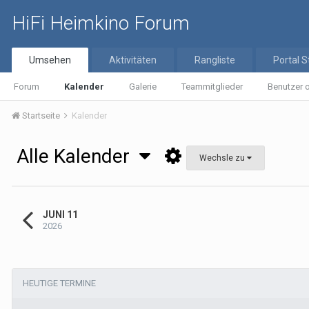
HiFi Heimkino Forum
Umsehen
Aktivitäten
Rangliste
Portal S
Forum
Kalender
Galerie
Teammitglieder
Benutzer o
Startseite
Kalender
Alle Kalender
Wechsle zu
JUNI 11
2026
HEUTIGE TERMINE