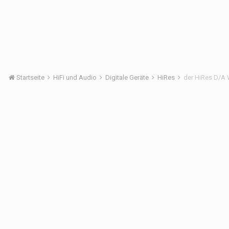
Startseite
HiFi und Audio
Digitale Geräte
HiRes
der HiRes D/A 