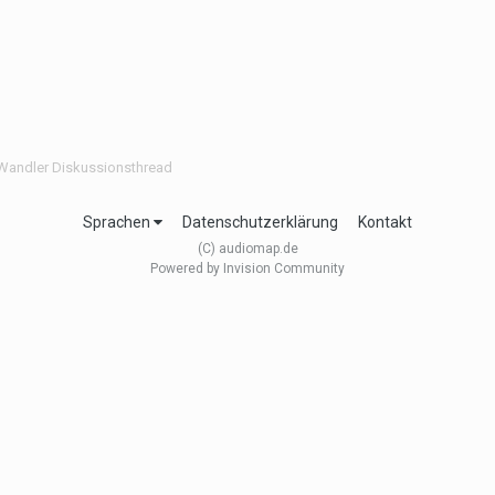
Wandler Diskussionsthread
Sprachen
Datenschutzerklärung
Kontakt
(C) audiomap.de
Powered by Invision Community