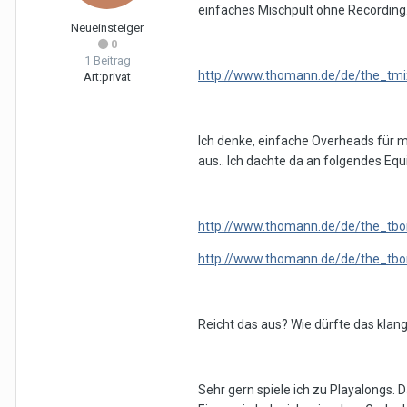
einfaches Mischpult ohne Recording
Neueinsteiger
0
1 Beitrag
http://www.thomann.de/de/the_tm
Art:
privat
Ich denke, einfache Overheads für 
aus.. Ich dachte da an folgendes Eq
http://www.thomann.de/de/the_t
http://www.thomann.de/de/the_tb
Reicht das aus? Wie dürfte das klang
Sehr gern spiele ich zu Playalongs. D