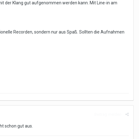
mit der Klang gut aufgenommen werden kann. Mit Line-in am
ionelle Recorden, sondern nur aus Spaß. Sollten die Aufnahmen
Beitrag melden
t schon gut aus.