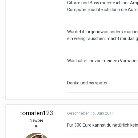
Gitarre und Bass möchte ich per Am
Computer möchte ich dann die Au
Würdet ihr irgendwas anders machen
ein wenig rauschen, macht mir das gar
Was haltet ihr von meinem Vorhabe
Danke und bis später
tomaten123
Geschrieben
16. Juni 2011
Newbie
Für 300 Euro kannst du natürlich k