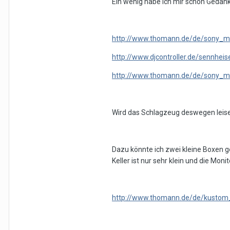
Ein wenig habe ich mir schon Geda
http://www.thomann.de/de/sony_m
http://www.djcontroller.de/sennheis
http://www.thomann.de/de/sony_m
Wird das Schlagzeug deswegen leiser
Dazu könnte ich zwei kleine Boxen ge
Keller ist nur sehr klein und die Mon
http://www.thomann.de/de/kustom