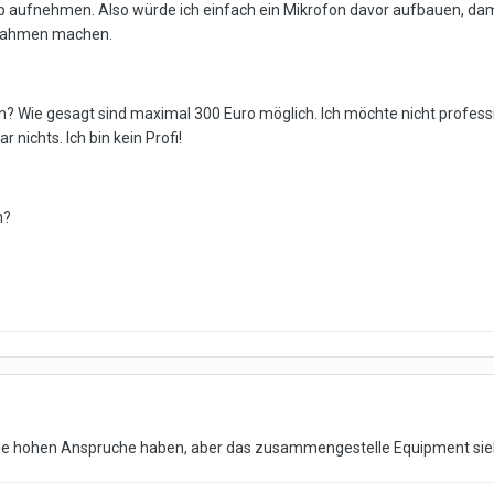
p aufnehmen. Also würde ich einfach ein Mikrofon davor aufbauen, da
fnahmen machen.
? Wie gesagt sind maximal 300 Euro möglich. Ich möchte nicht profess
 nichts. Ich bin kein Profi!
n?
eine hohen Anspruche haben, aber das zusammengestelle Equipment sieh