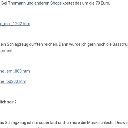
. Bei Thomann und anderen Shops kostet das um die 70 Euro.
ix_mix_1202.htm
mein Schlagzeug dürften reichen. Dann würde ich gern noch die Bassdru
uipment.
bone_em_800.htm
one_bd300.htm
lich sein?
as Schlagzeug ist nur super laut und ich höre die Musik schlecht. Desweg