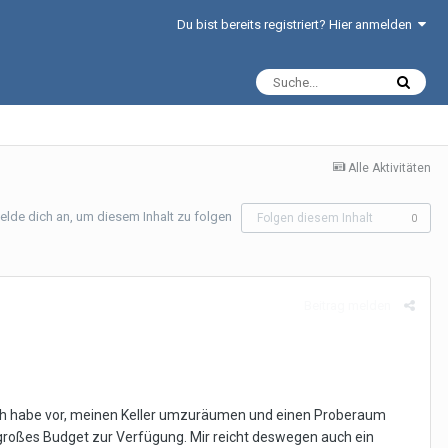
Du bist bereits registriert? Hier anmelden
Alle Aktivitäten
elde dich an, um diesem Inhalt zu folgen
Folgen diesem Inhalt
0
Beitrag melden
 Ich habe vor, meinen Keller umzuräumen und einen Proberaum
roßes Budget zur Verfügung. Mir reicht deswegen auch ein