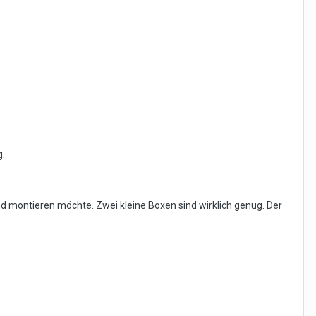
g.
nd montieren möchte. Zwei kleine Boxen sind wirklich genug. Der