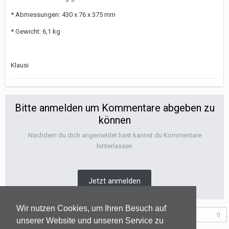
* Abmessungen: 430 x 76 x 375 mm
* Gewicht: 6,1 kg
Klausi
Bitte anmelden um Kommentare abgeben zu
können
Nachdem du dich angemeldet hast kannst du Kommentare
hinterlassen
Jetzt anmelden
Wir nutzen Cookies, um Ihren Besuch auf
Folgen diesem Inhalt
0
unserer Website und unseren Service zu