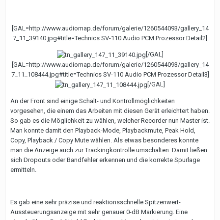
[GAL=http://www.audiomap.de/forum/galerie/1260544093/gallery_14
7_11_39140.jpg#title=Technics SV-110 Audio PCM Prozessor Detail2]
[/GAL]
[GAL=http://www.audiomap.de/forum/galerie/1260544093/gallery_14
7_11_108444.jpg#title=Technics SV-110 Audio PCM Prozessor Detail3]
[/GAL]
An der Front sind einige Schalt- und Kontrollmöglichkeiten
vorgesehen, die einem das Arbeiten mit diesen Gerät erleichtert haben.
So gab es die Möglichkeit zu wählen, welcher Recorder nun Master ist.
Man konnte damit den Playback-Mode, Playbackmute, Peak Hold,
Copy, Playback / Copy Mute wählen. Als etwas besonderes konnte
man die Anzeige auch zur Trackingkontrolle umschalten. Damit ließen
sich Dropouts oder Bandfehler erkennen und die korrekte Spurlage
ermitteln.
Es gab eine sehr präzise und reaktionsschnelle Spitzenwert-
Aussteuerungsanzeige mit sehr genauer 0-dB Markierung. Eine