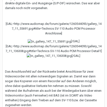
direkte digitale Ein- und Ausgänge (S/P-DIF) wünschen. Das war aber
damals noch nicht vorgesehen.
[GAL=http://www.audiomap.de/forum/galerie/1260544093/gallery_14
7_11_55691.jpg#title=Technics SV-110 Audio PCM Prozessor
Anschlüsse]
[/GAL]
[GAL=http://www.audiomap.de/forum/galerie/1260544093/gallery_14
7_11_136308.jpg#title=Technics SV-110 Audio PCM Prozessor Detail1]
[/GAL]
Das Anschlussfeld auf der Rückseite bietet Anschlüsse für zwei
Videorecorder mit allen notwendigen Signalen an. Damit war dann
sogar das Kopieren von einem Recorder auf den Anderen möglich,
ohne dabei qualitative Verluste hin nehmen zu müssen. Sowohl
während der Aufnahmen als auch bei der Wiedergabe kann über einen
Videomonitor (auch Fernseher) mit BAS (ist im SCART als Video
enthalten) Eingang dem Treiben auf dem SV-110 bzw. der Cassette
zugesehen werden.