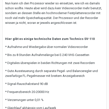
Nun kann ich den Prozessor wieder so einsetzen, wie ich es damals
schon wollte. Heute aber wird dazu kein Videorecorder mehr benutzt,
sondern an dessen Stelle ein hochmoderner Festplattenrecorder mit
noch viel mehr Speicherkapazität. Der Prozessor und der Recorder
wissen ja nicht, woran er jeweils angeschlossen ist.
Hier gibt es einige technische Daten zum Technics SV-110
* Aufnahme und Wiedergabe über normalen Videorecorder
* Bis zu 8 Stunden Aufnahmelänge bei E-240 VHS-Cassetten
* Digitales überspielen in beiden Richtungen mit zwei Recordern
* Gute Aussteuerung durch separate Pegel- und Balanceregler und
zweifarbige FL-Pegelmesser mit breitem Anzeigebereich
* Signal-Rauschabstand 90 dB
* Frequenzbereich 20-20000 Hz
* Verzerrungen unter 0,01 %
* Gleichlauf abhängig vom Laufwerk