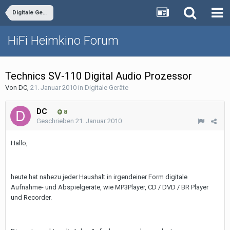
Digitale Geräte
HiFi Heimkino Forum
Technics SV-110 Digital Audio Prozessor
Von
DC
,
21. Januar 2010
in
Digitale Geräte
DC
8
Geschrieben
21. Januar 2010
Hallo,
heute hat nahezu jeder Haushalt in irgendeiner Form digitale
Aufnahme- und Abspielgeräte, wie MP3Player, CD / DVD / BR Player
und Recorder.