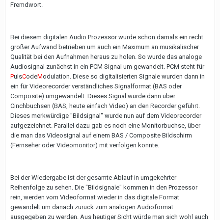
Fremdwort.
Bei diesem digitalen Audio Prozessor wurde schon damals ein recht
großer Aufwand betrieben um auch ein Maximum an musikalischer
Qualität bei den Aufnahmen heraus zu holen. So wurde das analoge
Audiosignal zunächst in ein PCM Signal um gewandelt. PCM steht für
P
uls
C
ode
M
odulation. Diese so digitalisierten Signale wurden dann in
ein für Videorecorder verständliches Signalformat (BAS oder
Composite) umgewandelt. Dieses Signal wurde dann über
Cinchbuchsen (BAS, heute einfach Video) an den Recorder geführt.
Dieses merkwürdige "Bildsignal" wurde nun auf dem Videorecorder
aufgezeichnet. Parallel dazu gab es noch eine Monitorbuchse, über
die man das Videosignal auf einem BAS / Composite Bildschirm
(Fernseher oder Videomonitor) mit verfolgen konnte.
Bei der Wiedergabe ist der gesamte Ablauf in umgekehrter
Reihenfolge zu sehen. Die "Bildsignale" kommen in den Prozessor
rein, werden vom Videoformat wieder in das digitale Format
gewandelt um danach zurück zum analogen Audioformat
ausgegeben zu werden. Aus heutiger Sicht würde man sich wohl auch