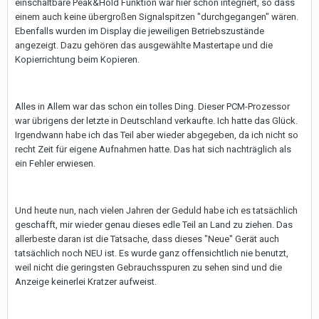
einschaltbare Peak&Hold Funktion war hier schon integriert, so dass
einem auch keine übergroßen Signalspitzen "durchgegangen" wären.
Ebenfalls wurden im Display die jeweiligen Betriebszustände
angezeigt. Dazu gehören das ausgewählte Mastertape und die
Kopierrichtung beim Kopieren.
Alles in Allem war das schon ein tolles Ding. Dieser PCM-Prozessor
war übrigens der letzte in Deutschland verkaufte. Ich hatte das Glück.
Irgendwann habe ich das Teil aber wieder abgegeben, da ich nicht so
recht Zeit für eigene Aufnahmen hatte. Das hat sich nachträglich als
ein Fehler erwiesen.
Und heute nun, nach vielen Jahren der Geduld habe ich es tatsächlich
geschafft, mir wieder genau dieses edle Teil an Land zu ziehen. Das
allerbeste daran ist die Tatsache, dass dieses "Neue" Gerät auch
tatsächlich noch NEU ist. Es wurde ganz offensichtlich nie benutzt,
weil nicht die geringsten Gebrauchsspuren zu sehen sind und die
Anzeige keinerlei Kratzer aufweist.