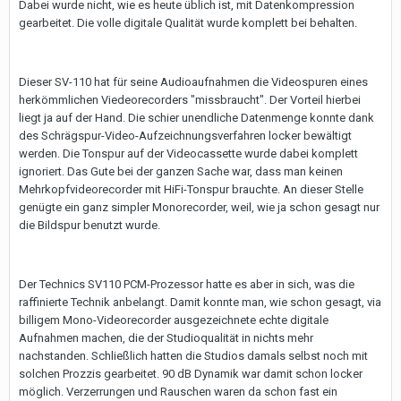
Dabei wurde nicht, wie es heute üblich ist, mit Datenkompression
gearbeitet. Die volle digitale Qualität wurde komplett bei behalten.
Dieser SV-110 hat für seine Audioaufnahmen die Videospuren eines
herkömmlichen Viedeorecorders "missbraucht". Der Vorteil hierbei
liegt ja auf der Hand. Die schier unendliche Datenmenge konnte dank
des Schrägspur-Video-Aufzeichnungsverfahren locker bewältigt
werden. Die Tonspur auf der Videocassette wurde dabei komplett
ignoriert. Das Gute bei der ganzen Sache war, dass man keinen
Mehrkopfvideorecorder mit HiFi-Tonspur brauchte. An dieser Stelle
genügte ein ganz simpler Monorecorder, weil, wie ja schon gesagt nur
die Bildspur benutzt wurde.
Der Technics SV110 PCM-Prozessor hatte es aber in sich, was die
raffinierte Technik anbelangt. Damit konnte man, wie schon gesagt, via
billigem Mono-Videorecorder ausgezeichnete echte digitale
Aufnahmen machen, die der Studioqualität in nichts mehr
nachstanden. Schließlich hatten die Studios damals selbst noch mit
solchen Prozzis gearbeitet. 90 dB Dynamik war damit schon locker
möglich. Verzerrungen und Rauschen waren da schon fast ein