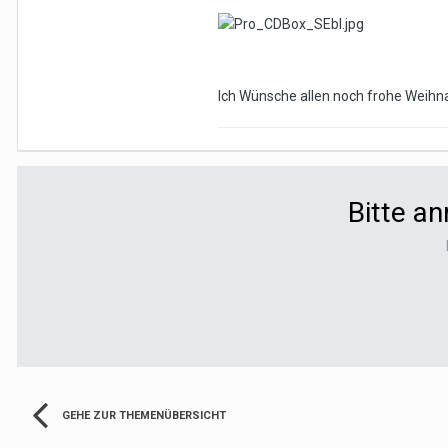
Ich Wünsche allen noch frohe Weihn
Bitte a
GEHE ZUR THEMENÜBERSICHT