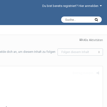
Du bist bereits registriert? Hier anmelden
Alle Aktivitäten
elde dich an, um diesem Inhalt zu folgen
Folgen diesem Inhalt
0
Beitrag melden