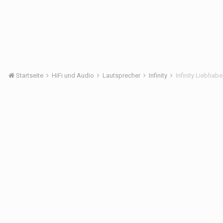
Startseite
HiFi und Audio
Lautsprecher
Infinity
Infinity Liebhab