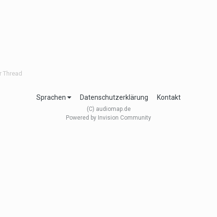
er Thread
Sprachen
Datenschutzerklärung
Kontakt
(C) audiomap.de
Powered by Invision Community