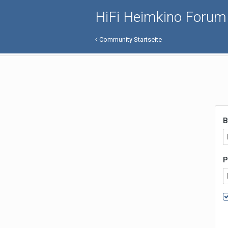
HiFi Heimkino Forum
Community Startseite
B
P