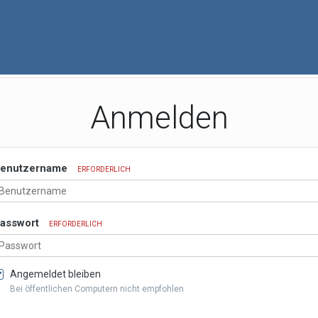
Anmelden
enutzername
ERFORDERLICH
asswort
ERFORDERLICH
Angemeldet bleiben
Bei öffentlichen Computern nicht empfohlen