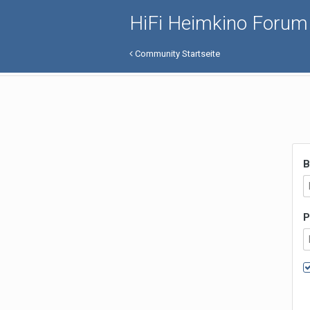
HiFi Heimkino Forum
Community Startseite
B
P