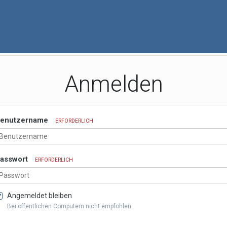
Anmelden
enutzername
ERFORDERLICH
asswort
ERFORDERLICH
Angemeldet bleiben
Bei öffentlichen Computern nicht empfohlen