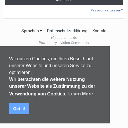
Anmelden
Passwort vergessen?
Sprachen
Datenschutzerklärung
Kontakt
(C) audiomap.de
Powered by Invision Community
Wir nutzen Cookies, um Ihren Besuch auf
unserer Website und unseren Service zu
optimieren.
Wir betrachten die weitere Nutzung
unserer Website als Zustimmung zu der
Verwendung von Cookies.
Learn More
Got it!