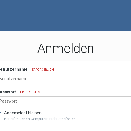
Anmelden
enutzername
ERFORDERLICH
asswort
ERFORDERLICH
Angemeldet bleiben
Bei öffentlichen Computern nicht empfohlen