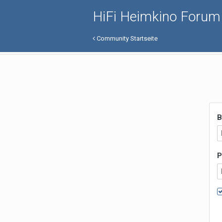
HiFi Heimkino Forum
Community Startseite
B
P