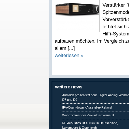
Verstärker 
Spitzenmode
Vorverstärk
richtet sich
HiFi-System
aufbauen möchten. Im Vergleich zu
allem [...]
weiterlesen »
weitere news
Audiolab präsentiert neue Digital-Analog-Wandle
D7 und D9
IFA-Countdown - Aussteller-Rekord
Wohnzimmer der Zukunft ist vernetzt
MJ Acoustics ist zurück in Deutschland,
Luxemburg & Österreich