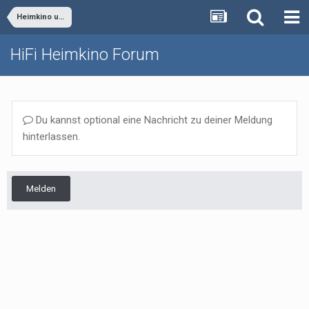
Heimkino und Surround
HiFi Heimkino Forum
Du kannst optional eine Nachricht zu deiner Meldung
hinterlassen.
Melden