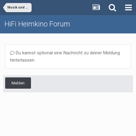
Musik und Tonmedien
HiFi Heimkino Forum
Du kannst optional eine Nachricht zu deiner Meldung
hinterlassen.
Melden