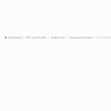
Startseite
HiFi und Audio
Elektronik
Parasound-Halo
Schaltpla