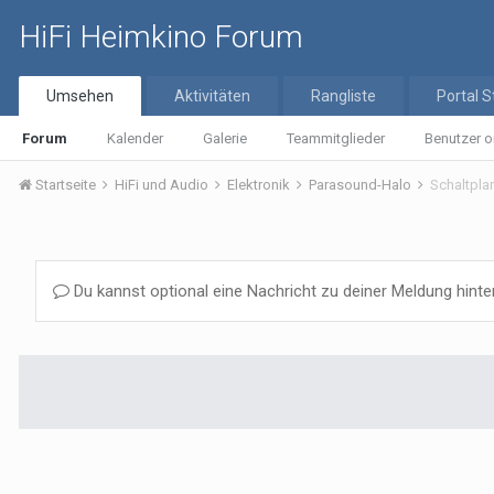
HiFi Heimkino Forum
Umsehen
Aktivitäten
Rangliste
Portal S
Forum
Kalender
Galerie
Teammitglieder
Benutzer o
Startseite
HiFi und Audio
Elektronik
Parasound-Halo
Schaltpla
Du kannst optional eine Nachricht zu deiner Meldung hinte