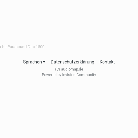
n für Parasound Dac 1500
Sprachen
Datenschutzerklärung
Kontakt
(C) audiomap.de
Powered by Invision Community