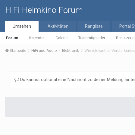
HiFi Heimkino Forum
Umsehen
Aktivitäten
Rangliste
Portal S
Forum
Kalender
Galerie
Teammitglieder
Benutzer o
Startseite
HiFi und Audio
Elektronik
Wie relevant ist Verstärkerlei
Du kannst optional eine Nachricht zu deiner Meldung hinte