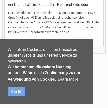
ein Thema hat
Tuvok.
erstellt in:
Filme und Bildmedien
Der 1. Weltkrieg, hat in dem Film 119 Minuten gedauert, hat 677
Crew Mitglieder, 90 Darsteller, zeigt eine recht intensive
Geschichte, hat in Amerika 92 Mille eingespielt, weltweit 155 Mille,
ist nominiert worden für 10 Oscars, hat 78 Preise gewonnen und
ist für weitere 159 nominiert worden, also so...
25. Januar 2020
Wir nutzen Cookies, um Ihren Besuch auf
unserer Website und unseren Service zu
optimieren.
Sprachen
Datenschutzerklärung
Kontakt
Wir betrachten die weitere Nutzung
(C) audiomap.de
unserer Website als Zustimmung zu der
Powered by Invision Community
Verwendung von Cookies.
Learn More
Got it!