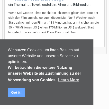
ein Thema hat
Tuvok.
erstellt in:
Filme und Bildmedien
Wenn Mel Gibson Filme macht bin ich immer gleich der Erste der
sich den Film ansieht, so auch dieses Mal. Nur 7 Wochen nach
Start sah ich mir den Film an, 131 Minuten, hat er mit sicher an die
50 – 70 Millionen US $ einen 175 Millionen US $ weltweit Start
hingelegt – was heißt das? Dass Desmond Dos...
26. Februar 2017
Wir nutzen Cookies, um Ihren Besuch auf
unserer Website und unseren Service zu
optimieren.
Sprachen
Datenschutzerklärung
Kontakt
Wir betrachten die weitere Nutzung
(C) audiomap.de
unserer Website als Zustimmung zu der
Powered by Invision Community
Verwendung von Cookies.
Learn More
Got it!