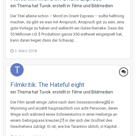
ein Thema hat
Tuvok.
erstellt in:
Filme und Bildmedien
Der Titel alleine schon – Mord im Orient Express – sollte hellhörig
machen, da gibt es was mit Anspruch, Anspruch gut zu sein, eine
gute Vorlage zu haben und vielleicht ein Gutes Remake. Dass die
55 Millionen US $ Produktion ganze 350 weltweit eingespielt hat,
kann daran liegen dass der Schausp...
3. März 2018
Filmkritik: The Hateful eight
ein Thema hat
Tuvok.
erstellt in:
Filme und Bildmedien
Der Film spielt einige Jahre nach dem Sezessionskrieg[6] in
Wyoming und erzählt hauptsächlich von acht Personen, deren
Wege sich während eines Schneesturms in einer Herberge an
einem Gebirgspass kreuzen,[7] in der sich der Großteil des
Geschehens zuträgt. Er ist, wie bei Tarantino üblich, in Kapitel...