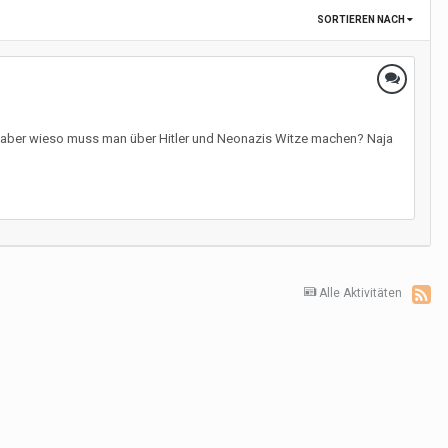
SORTIEREN NACH
en aber wieso muss man über Hitler und Neonazis Witze machen? Naja
Alle Aktivitäten