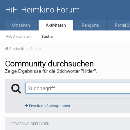
HiFi Heimkino Forum
Umsehen
Aktivitäten
Rangliste
Portal S
Alle Aktivitäten
Suche
Startseite
Suche
Community durchsuchen
Zeige Ergebnisse für die Stichwörter "'Hitler'".
Erweiterte Suchoptionen
1 ERGEBNIS GEFUNDEN