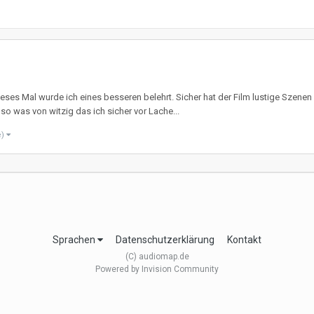
eses Mal wurde ich eines besseren belehrt. Sicher hat der Film lustige Szen
so was von witzig das ich sicher vor Lache...
e)
Sprachen
Datenschutzerklärung
Kontakt
(C) audiomap.de
Powered by Invision Community