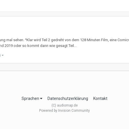
nung mal sehen. ^Klar wird Teil 2 gedreht von dem 128 Minuten Film, eine Com
nd 2019 oder so kommt dann wie gesagt Teil...
e)
Sprachen
Datenschutzerklärung
Kontakt
(C) audiomap.de
Powered by Invision Community