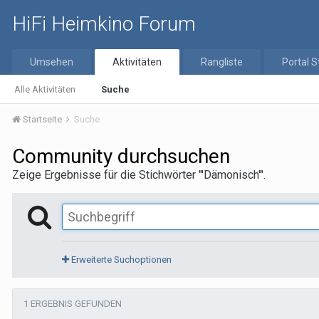
HiFi Heimkino Forum
Umsehen
Aktivitäten
Rangliste
Portal S
Alle Aktivitäten
Suche
Startseite
Suche
Community durchsuchen
Zeige Ergebnisse für die Stichwörter "'Dämonisch'".
Erweiterte Suchoptionen
1 ERGEBNIS GEFUNDEN