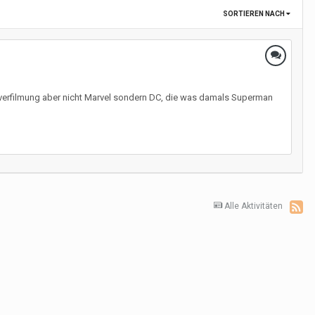
SORTIEREN NACH
icverfilmung aber nicht Marvel sondern DC, die was damals Superman
Alle Aktivitäten