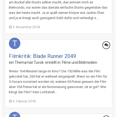
am Buckel alle Stunts selber macht, das erinnert mich an
Belmondo, nur waren das damals einfache Stunts gegenüber das
was der heute macht. Ja er quält seinen Körper wie Jackie Chan
und ja er kriegt auch genügend Geld dafür und verteidigt s...
3. November 2018
Filmkritik: Blade Runner 2049
ein Thema hat
Tuvok.
erstellt in:
Filme und Bildmedien
Wieso 164 Minuten lange im Kino? Die 150 Mille was der Film
gekostet hat, 260 hat er weltweit eingespielt. Wenn so ein Film für
5 Oscars nominiert worden ist, weitere 54 Preise gewann der Film
aber 104 Preise hat er als Nominierung gewonnen, ist er gut? Wie
klingt der Film? Kein Lichtstrah...
6. Februar 2018