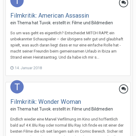
Filmkritik: American Assassin
ein Thema hat
Tuvok.
erstellt in:
Filme und Bildmedien
So um was geht es eigentlich? Entscheidet MITCH RAPP, ein
unbekannter Schauspieler – der übrigens sehr gut und glaubhaft
spielt, was auch daran liegt dass er nur eine einfache Rolle hat -
macht seiner Freundin beim gemeinsamen Urlaub in Ibiza am
Strand einen Heiratsantrag. Und da habe ich mir s...
14. Januar 2018
Filmkritik: Wonder Woman
ein Thema hat
Tuvok.
erstellt in:
Filme und Bildmedien
Endlich wieder eine Marvel Verfilmung im Kino und hoffentlich
bald auf 4 K Blu Ray oder normal Blu Ray. Ich finde es ist einer der
besten Filme die ich seit langem sah im Comic Bereich. Sicher ist