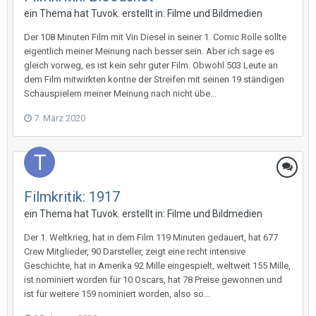
ein Thema hat
Tuvok.
erstellt in:
Filme und Bildmedien
Der 108 Minuten Film mit Vin Diesel in seiner 1. Comic Rolle sollte
eigentlich meiner Meinung nach besser sein. Aber ich sage es
gleich vorweg, es ist kein sehr guter Film. Obwohl 503 Leute an
dem Film mitwirkten kontne der Streifen mit seinen 19 ständigen
Schauspielern meiner Meinung nach nicht übe...
7. März 2020
Filmkritik: 1917
ein Thema hat
Tuvok.
erstellt in:
Filme und Bildmedien
Der 1. Weltkrieg, hat in dem Film 119 Minuten gedauert, hat 677
Crew Mitglieder, 90 Darsteller, zeigt eine recht intensive
Geschichte, hat in Amerika 92 Mille eingespielt, weltweit 155 Mille,
ist nominiert worden für 10 Oscars, hat 78 Preise gewonnen und
ist für weitere 159 nominiert worden, also so...