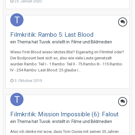
25. Januar 2020
Filmkritik: Rambo 5: Last Blood
ein Thema hat
Tuvok.
erstellt in:
Filme und Bildmedien
Wieso First Blood wieso letztes Blut? Eigenartig im Filmtitel oder?
Der Bodycount liest sich so, also wie viele Leute gemetzelt
wurden Rambo: Teil I - 1 Rambo: Teil II - 75 Rambo III - 115 Rambo
IV - 254 Rambo: Last Blood: 25 glaube i...
3. Oktober 2019
Filmkritik: Mission Impossible (6): Falout
ein Thema hat
Tuvok.
erstellt in:
Filme und Bildmedien
Also ich denke mir wow, dass Tom Cruise mit seinen 55 Jahren