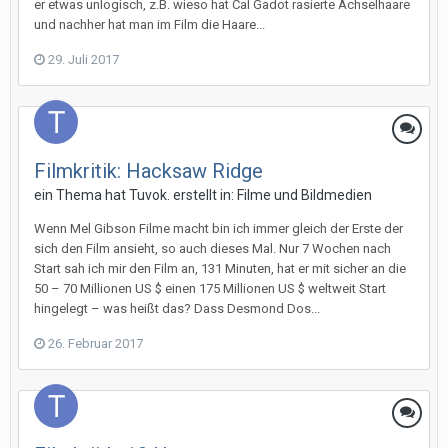
er etwas unlogisch, z.B. wieso hat Cal Gadot rasierte Achselhaare
und nachher hat man im Film die Haare...
29. Juli 2017
Filmkritik: Hacksaw Ridge
ein Thema hat
Tuvok.
erstellt in:
Filme und Bildmedien
Wenn Mel Gibson Filme macht bin ich immer gleich der Erste der
sich den Film ansieht, so auch dieses Mal. Nur 7 Wochen nach
Start sah ich mir den Film an, 131 Minuten, hat er mit sicher an die
50 – 70 Millionen US $ einen 175 Millionen US $ weltweit Start
hingelegt – was heißt das? Dass Desmond Dos...
26. Februar 2017