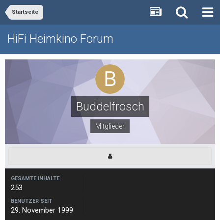
Startseite
HiFi Heimkino Forum
Buddelfrosch
Mitglieder
GESAMTE INHALTE
253
BENUTZER SEIT
29. November 1999