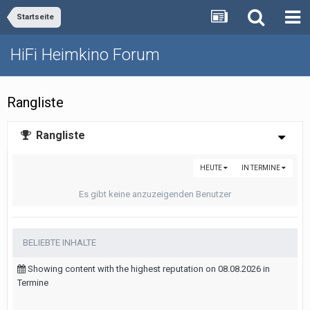
Startseite
HiFi Heimkino Forum
Rangliste
Rangliste
HEUTE
IN TERMINE
Es gibt keine anzuzeigenden Benutzer
BELIEBTE INHALTE
Showing content with the highest reputation on 08.08.2026 in
Termine