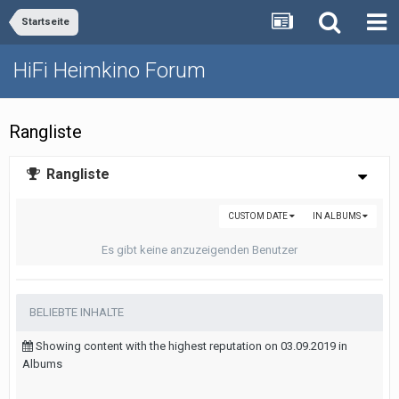
Startseite
HiFi Heimkino Forum
Rangliste
Rangliste
CUSTOM DATE
IN ALBUMS
Es gibt keine anzuzeigenden Benutzer
BELIEBTE INHALTE
Showing content with the highest reputation on 03.09.2019 in
Albums