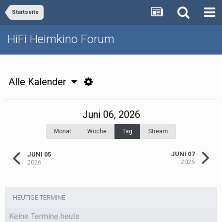
Startseite
HiFi Heimkino Forum
Alle Kalender
Juni 06, 2026
Monat
Woche
Tag
Stream
JUNI 07
JUNI 05
2026
2026
HEUTIGE TERMINE
Keine Termine heute